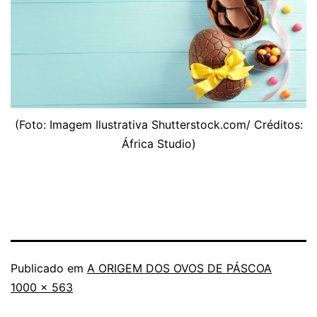
(Foto: Imagem Ilustrativa Shutterstock.com/ Créditos:
África Studio)
Publicado em
A ORIGEM DOS OVOS DE PÁSCOA
Tamanho
1000 × 563
completo