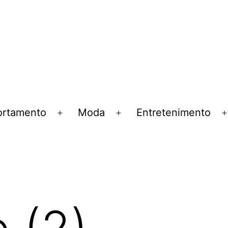
rtamento
Moda
Entretenimento
Abrir
Abrir
menu
menu