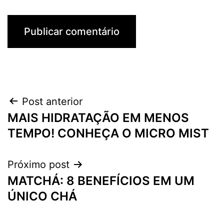
Navegação
Post anterior
MAIS HIDRATAÇÃO EM MENOS
de
TEMPO! CONHEÇA O MICRO MIST
Post
Próximo post
MATCHÁ: 8 BENEFÍCIOS EM UM
ÚNICO CHÁ