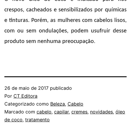
crespos, cacheados e sensibilizados por químicas
e tinturas. Porém, as mulheres com cabelos lisos,
com ou sem ondulações, podem usufruir desse
produto sem nenhuma preocupação.
26 de maio de 2017
publicado
Por
CT Editora
Categorizado como
Beleza
,
Cabelo
Marcado com
cabelo
,
capilar
,
cremes
,
novidades
,
óleo
de coco
,
tratamento