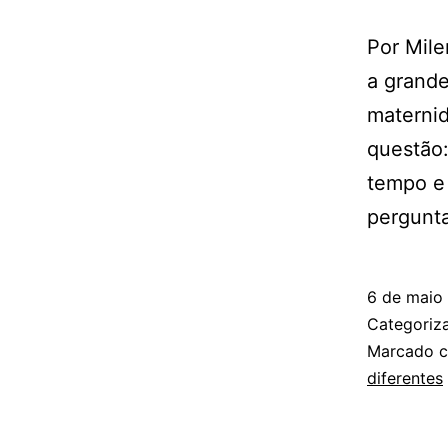
Por Mil
a grande
maternid
questão:
tempo e 
pergunt
6 de maio
Categori
Marcado 
diferentes