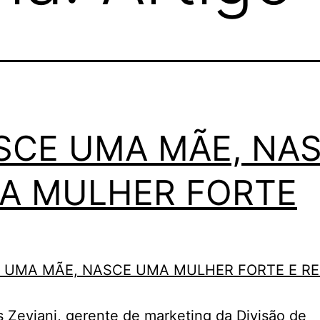
SCE UMA MÃE, NA
A MULHER FORTE
 Zeviani, gerente de marketing da Divisão de