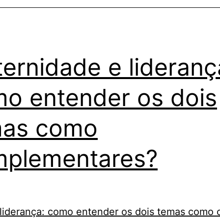
ernidade e lideranç
o entender os dois
mas como
plementares?