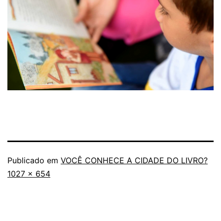
Publicado em
VOCÊ CONHECE A CIDADE DO LIVRO?
Tamanho
1027 × 654
completo