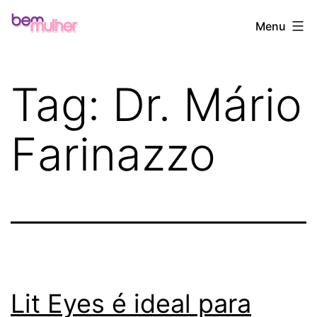
Pular
Bem
Menu
para
Mulher
o
conteúdo
Tag:
Dr. Mário
Farinazzo
Lit Eyes é ideal para