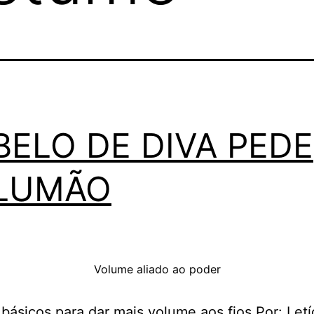
BELO DE DIVA PEDE
LUMÃO
Volume aliado ao poder
básicos para dar mais volume aos fios Por: Letí