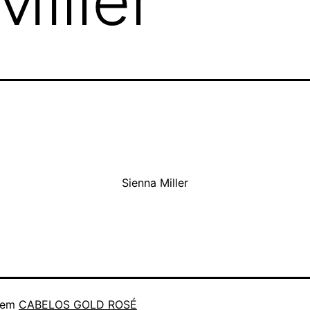
Miller
Sienna Miller
 em
CABELOS GOLD ROSÉ