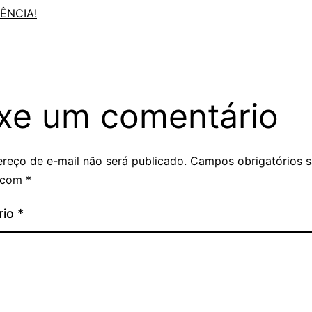
ÊNCIA!
xe um comentário
reço de e-mail não será publicado.
Campos obrigatórios 
 com
*
rio
*