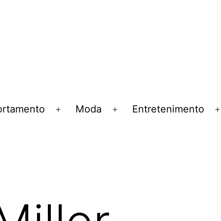
rtamento
Moda
Entretenimento
Abrir
Abrir
menu
menu