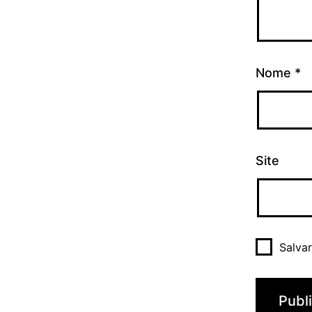
Nome
*
Site
Salva