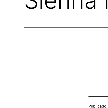
Sienna 
Publicado